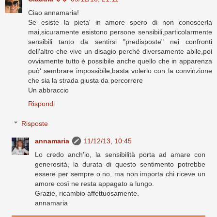
Ciao annamaria!
Se esiste la pieta' in amore spero di non conoscerla
mai,sicuramente esistono persone sensibili,particolarmente
sensibili tanto da sentirsi "predisposte" nei confronti
dell'altro che vive un disagio perché diversamente abile,poi
ovviamente tutto è possibile anche quello che in apparenza
può' sembrare impossibile,basta volerlo con la convinzione
che sia la strada giusta da percorrere
Un abbraccio
Rispondi
Risposte
annamaria
11/12/13, 10:45
Lo credo anch'io, la sensibilità porta ad amare con
generosità, la durata di questo sentimento potrebbe
essere per sempre o no, ma non importa chi riceve un
amore così ne resta appagato a lungo.
Grazie, ricambio affettuosamente.
annamaria