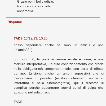
Grazie per il bel giudizio.
ti abbraccio con affetto
annamaria
Rispondi
TADS
13/12/13, 10:20
posso rispondere anche se sono un amicO e non
un'amicA? ;)
purtroppo Si', la pietà in amore esiste eccome, è una
stortura interpretativa, un auto condizionamento che sfocia
nella obbligatorietà comportamentale, una sorta di effetto
domino, Esistono anche gli amori impossibili che si
trasformano in possibili (esistono riferimenti anche in
letteratura e nella cinematografia), qui il discorso si
complica perché subentrano atavici sensi di colpa che
agiscono nel subconscio
TADS