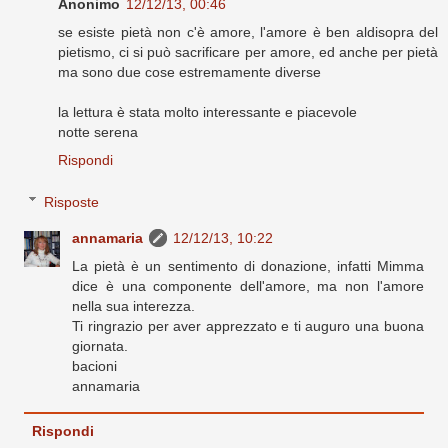
Anonimo
12/12/13, 00:46
se esiste pietà non c'è amore, l'amore è ben aldisopra del
pietismo, ci si può sacrificare per amore, ed anche per pietà
ma sono due cose estremamente diverse
la lettura è stata molto interessante e piacevole
notte serena
Rispondi
Risposte
annamaria
12/12/13, 10:22
La pietà è un sentimento di donazione, infatti Mimma
dice è una componente dell'amore, ma non l'amore
nella sua interezza.
Ti ringrazio per aver apprezzato e ti auguro una buona
giornata.
bacioni
annamaria
Rispondi