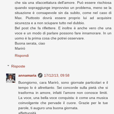
che sia una sfaccettatura dell'amore. Può essere rischiosa
quando sopraggiunge improvviso un problema, meno se la
situazione è consapevole sin da subito, come nel caso di
Max. Piuttosto dovrà essere proprio lui ad acquisire
sicurezza e a non sciupare tutto nel dubbio.
Bel post che fa riflettere. E inoltre è anche vero che una
voce e un modo di parlare possono fare innamorare. In un
uomo è la prima cosa che potrei osservare.
Buona serata, ciao
Marirò
Rispondi
Risposte
annamaria
17/12/13, 09:58
Buongiorno, cara Marirò, sono giornate particolari e il
tempo lo è altrettanto. Sei concorde sulla pietà che si
trasforma in amore, infatti l'amore non conosce limiti.
La voce, una bella voce conquista: è come una musica
coinvolgente che pervade il cuore. Grazie per le tue
parole, ti auguro una buona giornata.
affettuosità