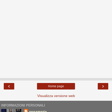
‹
›
Home page
Visualizza versione web
INFORMAZIONI PERSONALI
annamaria