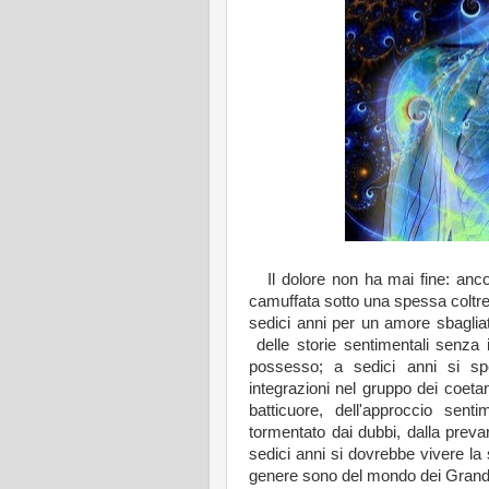
Il dolore non ha mai fine: anco
camuffata sotto una spessa coltre d
sedici anni per un amore sbagliat
delle storie sentimentali senza il
possesso; a sedici anni si sp
integrazioni nel gruppo dei coetan
batticuore, dell'approccio sen
tormentato dai dubbi, dalla prevar
sedici anni si dovrebbe vivere la
genere sono del mondo dei Grand