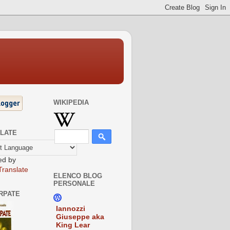
WIKIPEDIA
LATE
ed by
Translate
ELENCO BLOG
PERSONALE
ARPATE
Iannozzi
Giuseppe aka
King Lear