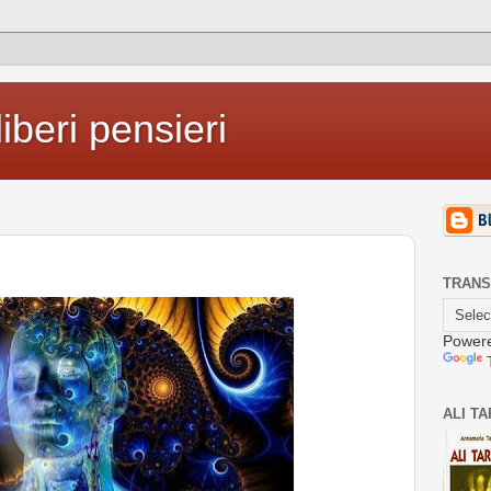
iberi pensieri
TRANS
Power
ALI T