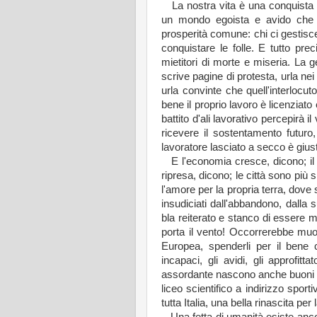
La nostra vita è una conquista g
un mondo egoista e avido che n
prosperità comune: chi ci gestisce 
conquistare le folle. E tutto pre
mietitori di morte e miseria. La ge
scrive pagine di protesta, urla nei
urla convinte che quell'interlocut
bene il proprio lavoro è licenziat
battito d'ali lavorativo percepirà il
ricevere il sostentamento futuro,
lavoratore lasciato a secco è gius
E l'economia cresce, dicono; il t
ripresa, dicono; le città sono più s
l'amore per la propria terra, dove 
insudiciati dall'abbandono, dalla s
bla reiterato e stanco di essere m
porta il vento! Occorrerebbe muov
Europea, spenderli per il bene 
incapaci, gli avidi, gli approfi
assordante nascono anche buoni pr
liceo scientifico a indirizzo sport
tutta Italia, una bella rinascita per