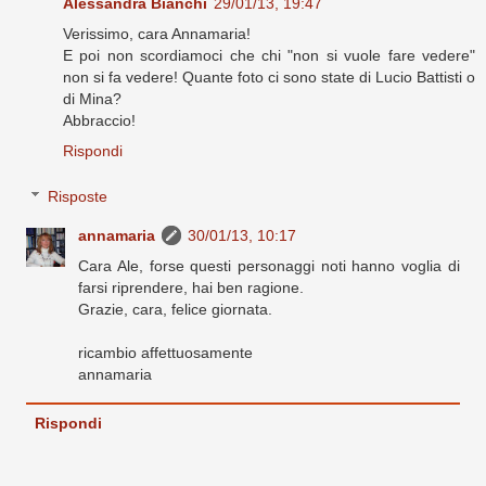
Alessandra Bianchi
29/01/13, 19:47
Verissimo, cara Annamaria!
E poi non scordiamoci che chi "non si vuole fare vedere"
non si fa vedere! Quante foto ci sono state di Lucio Battisti o
di Mina?
Abbraccio!
Rispondi
Risposte
annamaria
30/01/13, 10:17
Cara Ale, forse questi personaggi noti hanno voglia di
farsi riprendere, hai ben ragione.
Grazie, cara, felice giornata.
ricambio affettuosamente
annamaria
Rispondi