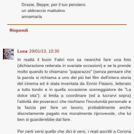
Grazie, Beppe, per il tuo pensiero.
un abbraccio mattutino.
annamaria
Rispondi
Luca
29/01/13, 10:30
In realtà il buon Fabri non sa neanche fare una foto
(dichiarazione reiterata in svariate occasioni) e se la prende
molto quando lo chiamano "paparazzo" (senza pensare che
la parola si richiama a uno dei più bei film dell'intera storia
del cinema ed è stata inventata da Ennio Flaiano, letterato
a tutto tondo e in quella occasione sceneggiatore de "La
dolce vita"): si limita a coordinare (ed a lucrarvi sopra)
l'attività dei poveracci che rischiano l'incolumità personale e
la faccia per fare un lavoro, probabilmente anche
discretamente pagato ma moralmente riprovevole, che lui
ben si guarderebbe dal fare.
Per certi versi quello che dici è vero, i reati ascritti a Corona