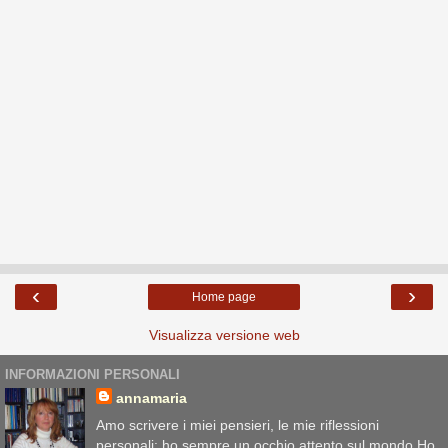
‹
›
Home page
Visualizza versione web
INFORMAZIONI PERSONALI
annamaria
Amo scrivere i miei pensieri, le mie riflessioni
personali: ho sempre un occhio attento sul mondo.Ho