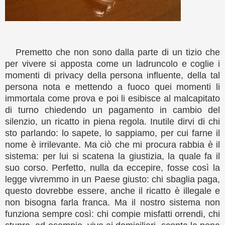
Premetto che non sono dalla parte di un tizio che
per vivere si apposta come un ladruncolo e coglie i
momenti di privacy della persona influente, della tal
persona nota e mettendo a fuoco quei momenti li
immortala come prova e poi li esibisce al malcapitato
di turno chiedendo un pagamento in cambio del
silenzio, un ricatto in piena regola. Inutile dirvi di chi
sto parlando: lo sapete, lo sappiamo, per cui farne il
nome è irrilevante. Ma ciò che mi procura rabbia è il
sistema: per lui si scatena la giustizia, la quale fa il
suo corso. Perfetto, nulla da eccepire, fosse così la
legge vivremmo in un Paese giusto: chi sbaglia paga,
questo dovrebbe essere, anche il ricatto è illegale e
non bisogna farla franca. Ma il nostro sistema non
funziona sempre così: chi compie misfatti orrendi, chi